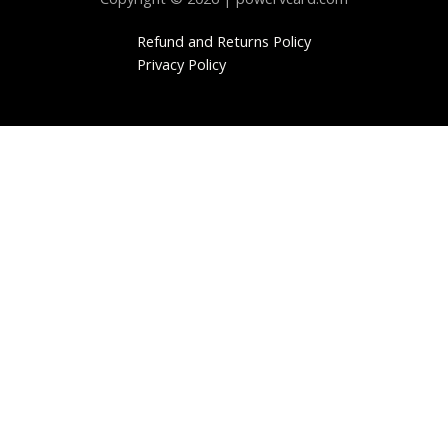
Refund and Returns Policy
Privacy Policy